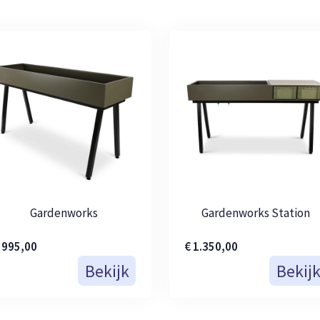
Gardenworks
Gardenworks Station
 995,00
€ 1.350,00
Bekijk
Bekij