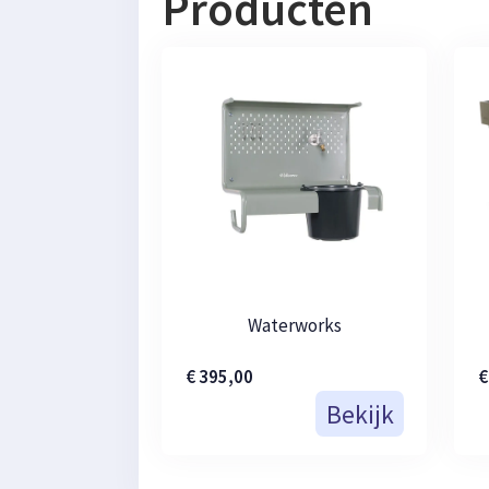
Producten
Waterworks
€ 395,00
€
Bekijk