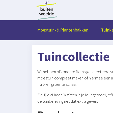
Moestuin- & Plantenbakken
Tuink
Tuincollectie
Wij hebben bijzondere items geselecteerd vo
moestuin compleet maken of hiermee een link
fruit- en groente schaal.
Zie jij je al heerlijk zitten in je loungestoe
de tuinbeleving net dát extra geven.