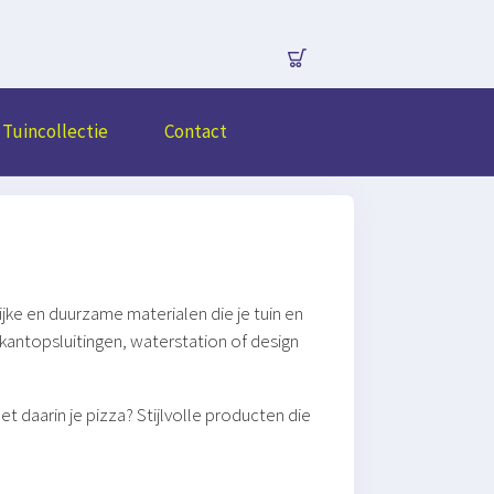
Tuincollectie
Contact
ke en duurzame materialen die je tuin en
kantopsluitingen, waterstation of design
et daarin je pizza? Stijlvolle producten die