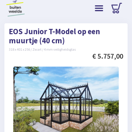
EOS Junior T-Model op een
muurtje (40 cm)
318 x 401 x 256 / Zwart / 4 mm veiligheidsglas
€ 5.757,00