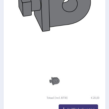
Totaal (incl. BTW)
€ 20,00