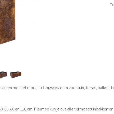
To
 samen met het modulair bouwsysteem voor tuin, terras, balkon, 
40, 60, 80 en 120 cm. Hiermee kun je dus allerlei moestuinbakken 