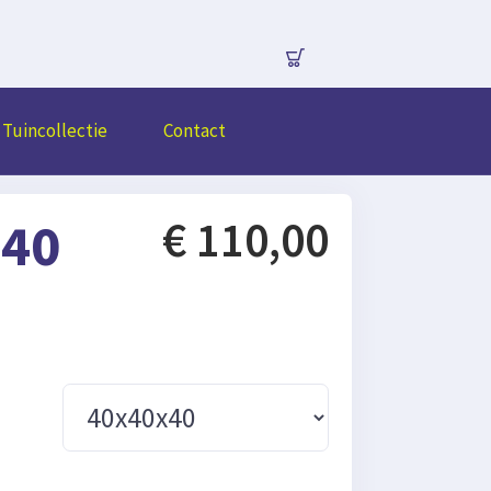
Tuincollectie
Contact
 40
€ 110,00