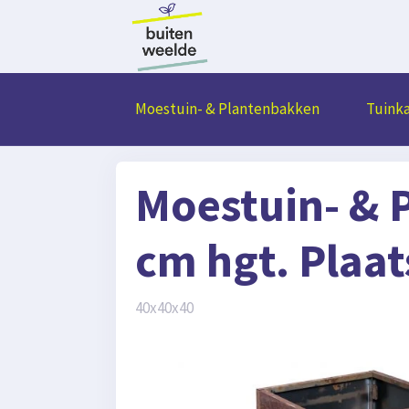
Moestuin- & Plantenbakken
Tuink
Moestuin- & 
cm hgt. Plaat
40x40x40