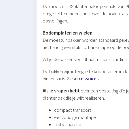
De moestuin- & plantenbak is gemaakt van Pla
omgezette randen aan zowel de boven- als onde
opstellingen.
Bodemplaten en wielen
De moestuinbakken worden standaard geleverd
het handig een stuk Urban-Scape op de bodem
Wil je de bakken verrijdbaar maken? Dan kun
De bakken zijn in lengte te koppelen en in d
binnenshuis. Zie
accessoires
Als je vragen hebt
over een opstelling die 
plantenbak die je wilt realiseren.
compact transport
eenvoudige montage
tijdbesparend