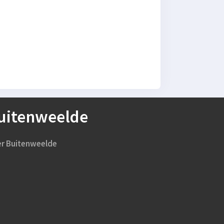
uitenweelde
r Buitenweelde