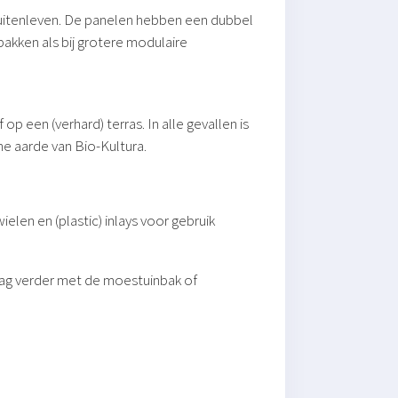
 buitenleven. De panelen hebben een dubbel
bakken als bij grotere modulaire
een (verhard) terras. In alle gevallen is
he aarde van Bio-Kultura.
len en (plastic) inlays voor gebruik
aag verder met de moestuinbak of