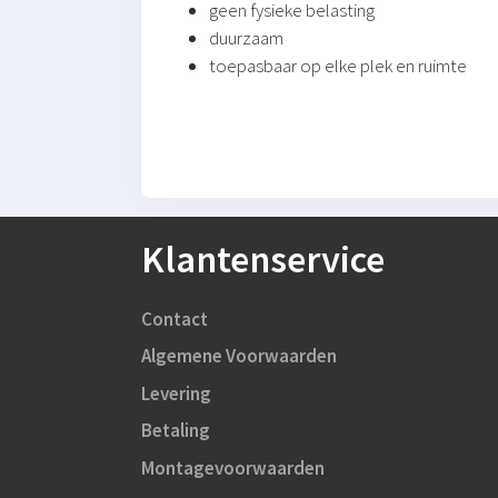
geen fysieke belasting
duurzaam
toepasbaar op elke plek en ruimte
Klantenservice
Contact
Algemene Voorwaarden
Levering
Betaling
Montagevoorwaarden