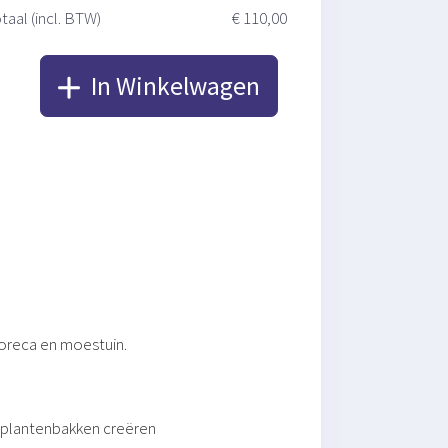
taal (incl. BTW)
€ 110,00
In Winkelwagen
horeca en moestuin.
en plantenbakken creëren