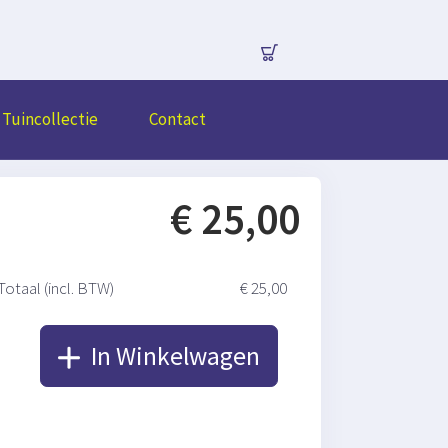
Tuincollectie
Contact
€ 25,00
Totaal (incl. BTW)
€ 25,00
In Winkelwagen