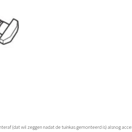
eraf (dat wil zeggen nadat de tuinkas gemonteerd is) alsnog acce