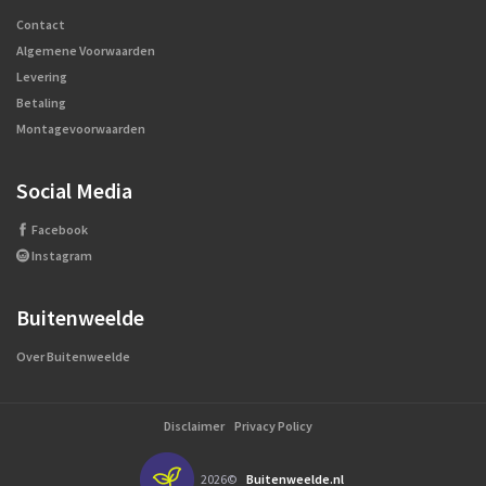
Contact
Algemene Voorwaarden
Levering
Betaling
Montagevoorwaarden
Social Media
Facebook
Instagram
Buitenweelde
Over Buitenweelde
Disclaimer
Privacy Policy
2026©
Buitenweelde.nl