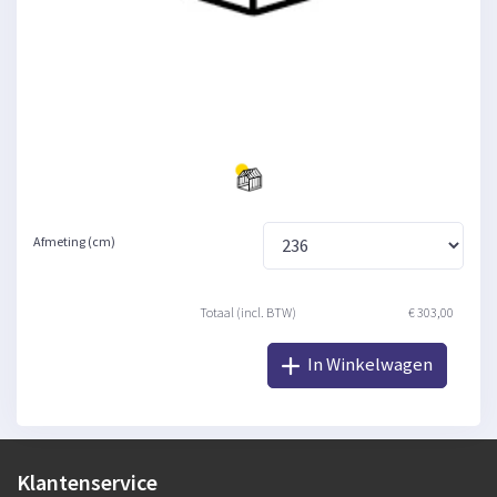
Afmeting (cm)
Totaal (incl. BTW)
€ 303,00
In Winkelwagen
Klantenservice