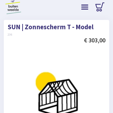
SUN | Zonnescherm T - Model
236
€ 303,00