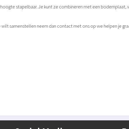
e hoogte stapelbaar. Je kunt ze combineren met een bodemplaat, wie
je wilt samenstellen neem dan contact met ons op we helpen je gr