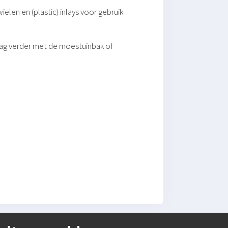
len en (plastic) inlays voor gebruik
aag verder met de moestuinbak of