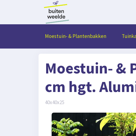
Moestuin- & Plantenbakken
Tuink
Moestuin- & 
cm hgt. Alum
40x40x25