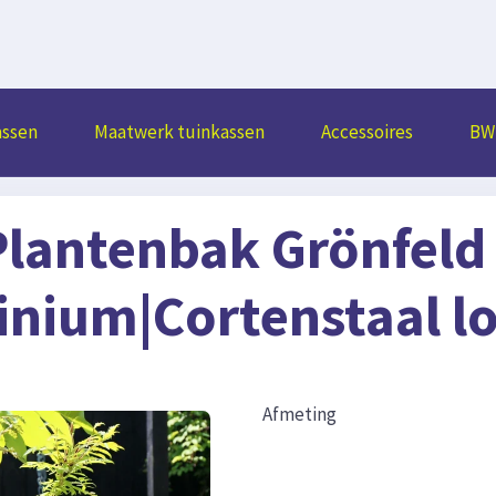
assen
Maatwerk tuinkassen
Accessoires
BW 
Plantenbak Grönfeld
inium|Cortenstaal l
Afmeting