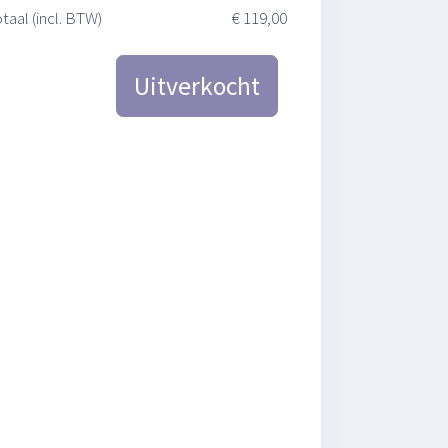
taal (incl. BTW)
€ 119,00
Uitverkocht