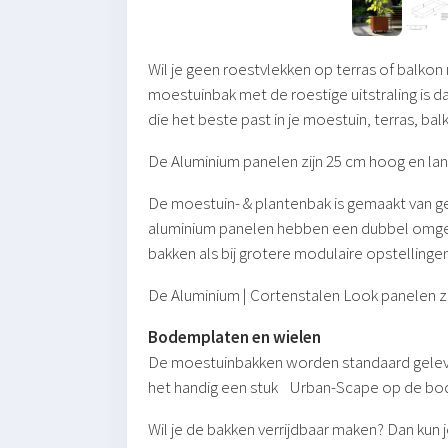
Wil je geen roestvlekken op terras of balko
moestuinbak met de roestige uitstraling is
die het beste past in je moestuin, terras, ba
De Aluminium panelen zijn 25 cm hoog en lan
De moestuin- & plantenbak is gemaakt van ge
aluminium panelen hebben een dubbel omgezet
bakken als bij grotere modulaire opstellinge
De Aluminium | Cortenstalen Look panelen z
Bodemplaten en wielen
De moestuinbakken worden standaard geleverd
het handig een stuk Urban-Scape op de bodem
Wil je de bakken verrijdbaar maken? Dan kun