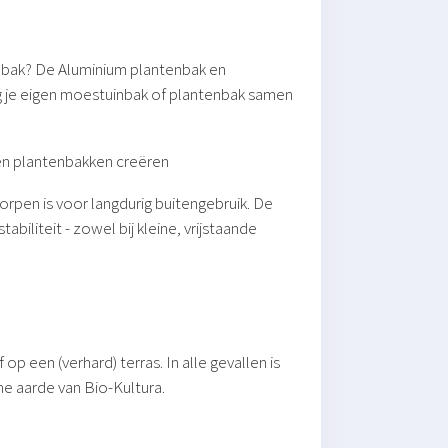
enbak? De Aluminium plantenbak en
g je eigen moestuinbak of plantenbak samen
n en plantenbakken creëren
rpen is voor langdurig buitengebruik. De
liteit - zowel bij kleine, vrijstaande
een (verhard) terras. In alle gevallen is
he aarde van Bio-Kultura.