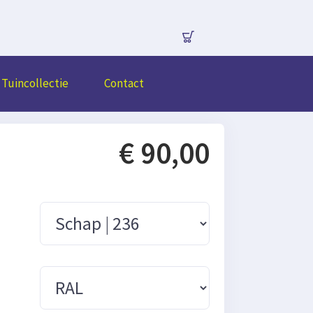
Tuincollectie
Contact
€ 90,00