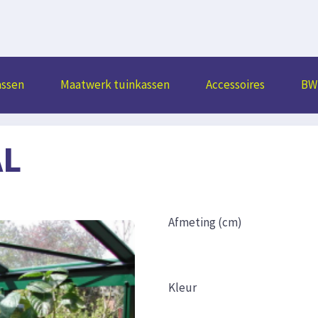
assen
Maatwerk tuinkassen
Accessoires
BW 
AL
Afmeting (cm)
Kleur