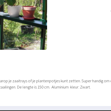
aarop je zaaitrays of je plantenpotjes kunt zetten. Super handig om
aailingen. De lengte is 150 cm. Aluminium kleur: Zwart.