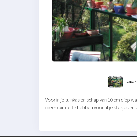
Voor in je tuinkas en schap van 10 cm diep w
meer ruimte te hebben voor al je stekjes en z